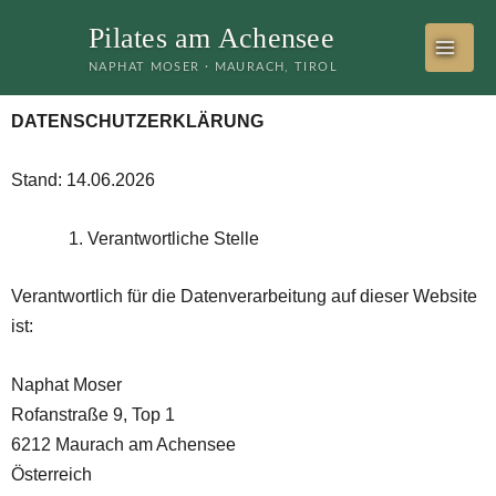
Zum
Pilates am Achensee
Inhalt
NAPHAT MOSER · MAURACH, TIROL
springen
DATENSCHUTZERKLÄRUNG
Stand: 14.06.2026
Verantwortliche Stelle
Verantwortlich für die Datenverarbeitung auf dieser Website
ist:
Naphat Moser
Rofanstraße 9, Top 1
6212 Maurach am Achensee
Österreich