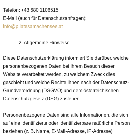
Telefon: +43 680 1106515
E-Mail (auch für Datenschutzanfragen):
info@pilatesamachensee.at
Allgemeine Hinweise
Diese Datenschutzerklärung informiert Sie darüber, welche
personenbezogenen Daten bei Ihrem Besuch dieser
Website verarbeitet werden, zu welchem Zweck dies
geschieht und welche Rechte Ihnen nach der Datenschutz-
Grundverordnung (DSGVO) und dem österreichischen
Datenschutzgesetz (DSG) zustehen.
Personenbezogene Daten sind alle Informationen, die sich
auf eine identifizierte oder identifizierbare natürliche Person
beziehen (z. B. Name, E-Mail-Adresse, IP-Adresse).