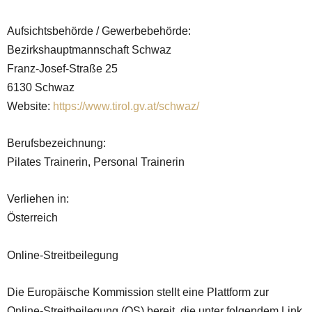
Aufsichtsbehörde / Gewerbebehörde:
Bezirkshauptmannschaft Schwaz
Franz-Josef-Straße 25
6130 Schwaz
Website:
https://www.tirol.gv.at/schwaz/
Berufsbezeichnung:
Pilates Trainerin, Personal Trainerin
Verliehen in:
Österreich
Online-Streitbeilegung
Die Europäische Kommission stellt eine Plattform zur
Online-Streitbeilegung (OS) bereit, die unter folgendem Link