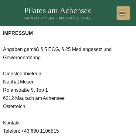
Zum
Pilates am Achensee
Inhalt
NAPHAT MOSER · MAURACH, TIROL
springen
IMPRESSUM
Angaben gemäß § 5 ECG, § 25 Mediengesetz und
Gewerbeordnung
Diensteanbieterin:
Naphat Moser
Rofanstraße 9, Top 1
6212 Maurach am Achensee
Österreich
Kontakt:
Telefon: +43 680 1106515