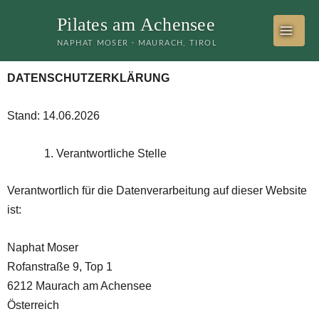
Zum
Pilates am Achensee
Inhalt
NAPHAT MOSER · MAURACH, TIROL
springen
DATENSCHUTZERKLÄRUNG
Stand: 14.06.2026
Verantwortliche Stelle
Verantwortlich für die Datenverarbeitung auf dieser Website
ist:
Naphat Moser
Rofanstraße 9, Top 1
6212 Maurach am Achensee
Österreich